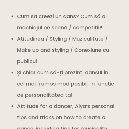
Cum să creezi un dans? Cum să ai
machiajul pe scenă / competiții?
Atitudinea / Styling / Muzicalitate /
Make up and styling / Conexiune cu
publicul
Și chiar cum să-ți prezinți dansul în
cel mai frumos mod posibil, în funcție
de personalitatea ta!
Attitude for a dancer, Alya’s personal
tips and tricks on how to create a
dance, including tips for musicality,