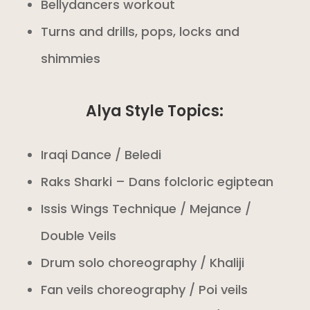
Bellydancers workout
Turns and drills, pops, locks and
shimmies
Alya Style Topics:
Iraqi Dance / Beledi
Raks Sharki – Dans folcloric egiptean
Issis Wings Technique / Mejance /
Double Veils
Drum solo choreography / Khaliji
Fan veils choreography / Poi veils