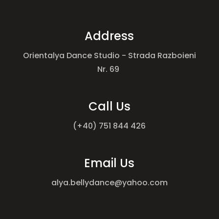
Address
Orientalya Dance Studio
- Strada Razboieni
Nr. 69
Call Us
(+40) 751 844 426
Email Us
alya.bellydance@yahoo.com