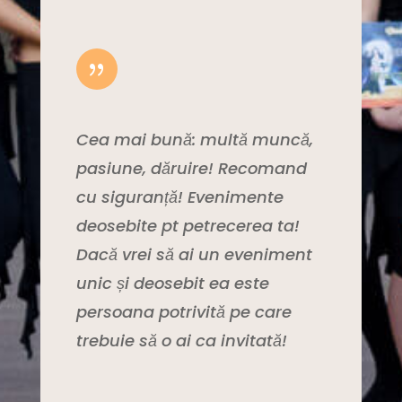
{
Cea mai bună: multă muncă,
pasiune, dăruire! Recomand
cu siguranță! Evenimente
deosebite pt petrecerea ta!
Dacă vrei să ai un eveniment
unic și deosebit ea este
persoana potrivită pe care
trebuie să o ai ca invitată!