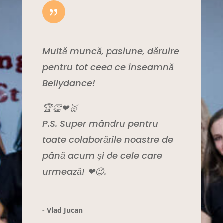
{
Multă muncă, pasiune, dăruire
pentru tot ceea ce înseamnă
Bellydance!
🏆👏❤🥇
P.S. Super mândru pentru
toate colaborările noastre de
până acum și de cele care
urmează! ❤😉.
- Vlad Jucan