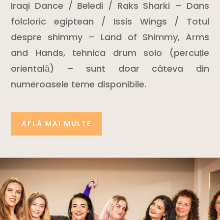
Iraqi Dance / Beledi / Raks Sharki – Dans
folcloric egiptean / Issis Wings / Totul
despre shimmy – Land of Shimmy, Arms
and Hands, tehnica drum solo (percuție
orientală) – sunt doar câteva din
numeroasele teme disponibile.
AFLĂ MAI MULTE