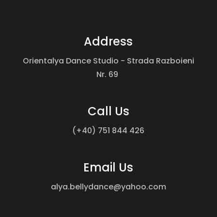
Address
Orientalya Dance Studio
- Strada Razboieni
Nr. 69
Call Us
(+40) 751 844 426
Email Us
alya.bellydance@yahoo.com