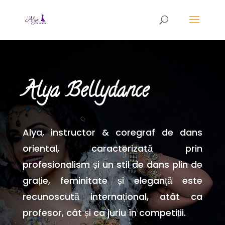
Alya Bellydance
Alya, instructor & coregraf de dans
oriental, caracterizată prin
profesionalism și un stil de dans plin de
grație, feminitate și eleganță este
recunoscută internațional, atât ca
profesor, cât și ca juriu în competiții.