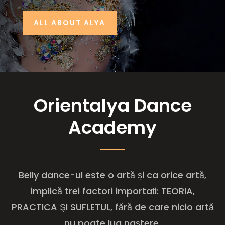
ALL ABOUT ALYA
Orientalya Dance
Academy
Belly dance-ul este o artă și ca orice artă,
implică trei factori importați: TEORIA,
PRACTICA ŞI SUFLETUL, fără de care nicio artă
nu poate lua naştere.