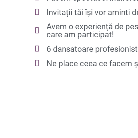
Invitații tăi își vor aminti
Avem o experiență de pest
care am participat!
6 dansatoare profesioniste
Ne place ceea ce facem și