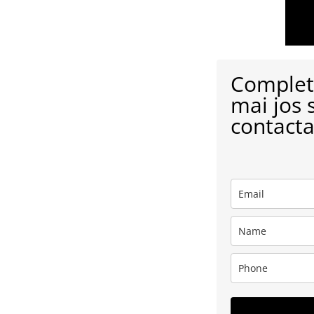
Complete
mai jos 
contacta