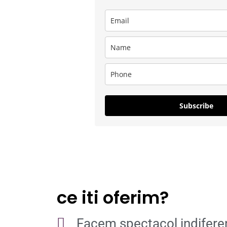
Subscribe
ce iti oferim?
Facem spectacol indiferen