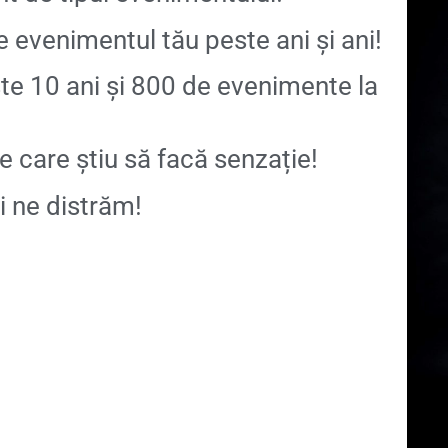
 de evenimentul tău peste ani și ani!
e 10 ani și 800 de evenimente la
 care știu să facă senzație!
 ne distrăm!